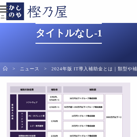
メニュー
タイトルなし-1
>
ニュース
>
2024年版 IT導入補助金とは｜類型