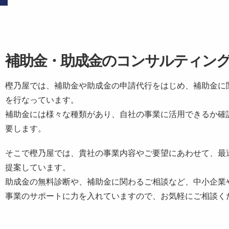
問
補助金・助成金のコンサルティン
い
樫乃屋では、補助金や助成金の申請代行をはじめ、補助金に
を行なっています。
合
補助金には様々な種類があり、自社の事業に活用できるか確
要します。
わ
そこで樫乃屋では、貴社の事業内容やご要望にあわせて、最
提案しています。
せ
助成金の無料診断や、補助金に関わるご相談など、中小企業
事業のサポートに力を入れていますので、お気軽にご相談く