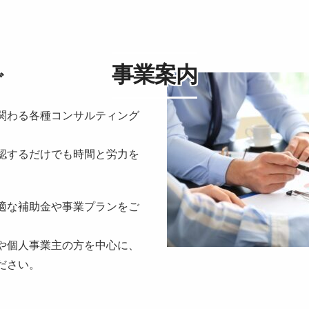
事業案内
グ
関わる各種コンサルティング
認するだけでも時間と労力を
適な補助金や事業プランをご
や個人事業主の方を中心に、
ださい。