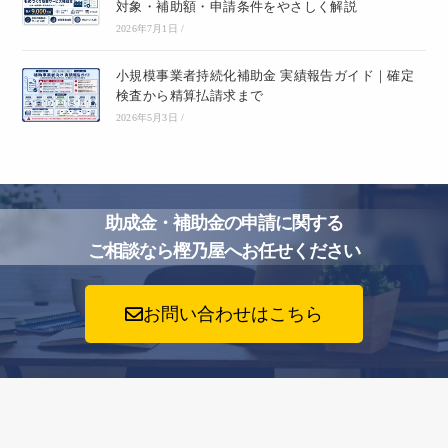
対象・補助額・申請条件をやさしく解説
2026年7月1日
/
小規模事業者持続化補助金 実績報告ガイド｜確定
検査から精算払請求まで
2026年5月3日
/
助成金・補助金の申請に関する
ご相談なら樫乃屋へお任せください
お問い合わせはこちら