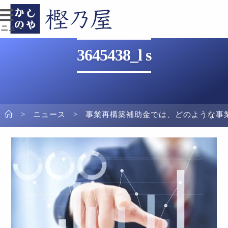
メニュー
3645438_l s
>
ニュース
>
事業再構築補助金では、どのような事