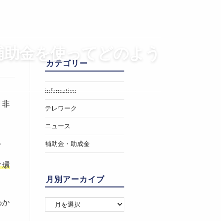
補助金を使ってどのよう
カテゴリー
information
、非
テレワーク
ニュース
。
補助金・助成金
ク環
月別アーカイブ
わか