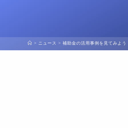
>
ニュース
>
補助金の活用事例を見てみよう